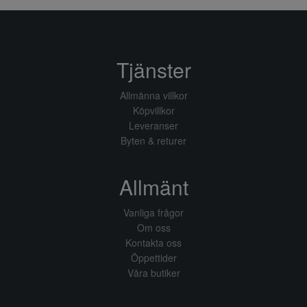
Tjänster
Allmänna villkor
Köpvillkor
Leveranser
Byten & returer
Allmänt
Vanliga frågor
Om oss
Kontakta oss
Öppettider
Våra butiker