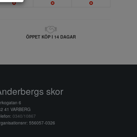
ÖPPET KÖP I 14 DAGAR
Anderbergs skor
rkogatan 6
32 41 VARBERG
lefon:
0340/10867
ganisationsnr: 556057-0326