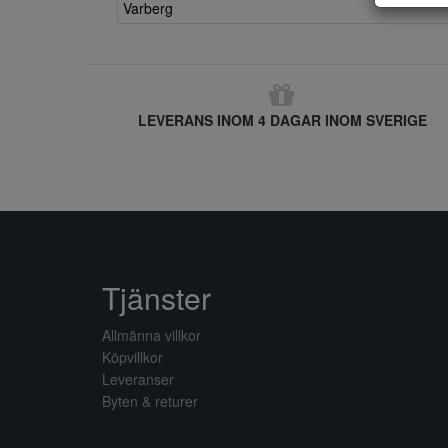
Varberg
LEVERANS INOM 4 DAGAR INOM SVERIGE
Tjänster
Allmänna villkor
Köpvillkor
Leveranser
Byten & returer