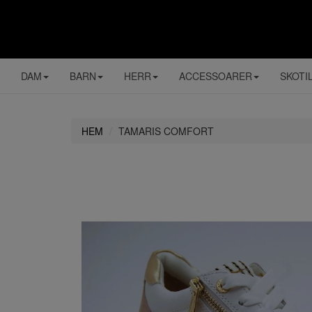
DAM
BARN
HERR
ACCESSOARER
SKOTI
HEM
TAMARIS COMFORT