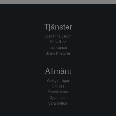
Tjänster
Allmänna villkor
Köpvillkor
Leveranser
Byten & returer
Allmänt
Vanliga frågor
Om oss
Kontakta oss
Öppettider
Våra butiker