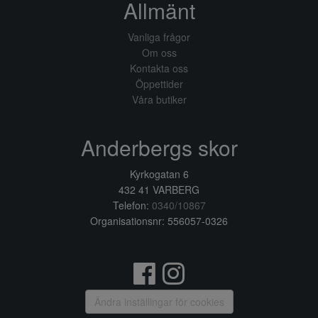
Allmänt
Vanliga frågor
Om oss
Kontakta oss
Öppettider
Våra butiker
Anderbergs skor
Kyrkogatan 6
432 41 VARBERG
Telefon:
0340/10867
Organisationsnr: 556057-0326
Ändra inställingar för cookies