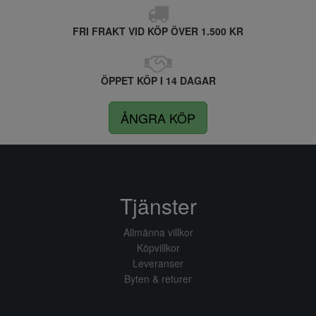
FRI FRAKT VID KÖP ÖVER 1.500 KR
ÖPPET KÖP I 14 DAGAR
ÅNGRA KÖP
Tjänster
Allmänna villkor
Köpvillkor
Leveranser
Byten & returer