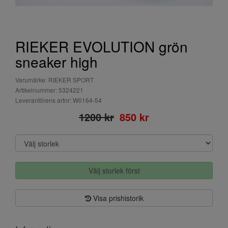
RIEKER EVOLUTION grön
sneaker high
Varumärke: RIEKER SPORT
Artikelnummer: 5324221
Leverantörens artnr: W0164-54
1200 kr
850 kr
Välj storlek först
Visa prishistorik