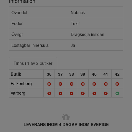
Information
Ovandel
Nubuck
Foder
Textil
Övrigt
Dragkedja insidan
Löstagbar innersula
Ja
Finns i 1 av 2 butiker
Butik
36
37
38
39
40
41
42
Falkenberg
Varberg
LEVERANS INOM 4 DAGAR INOM SVERIGE