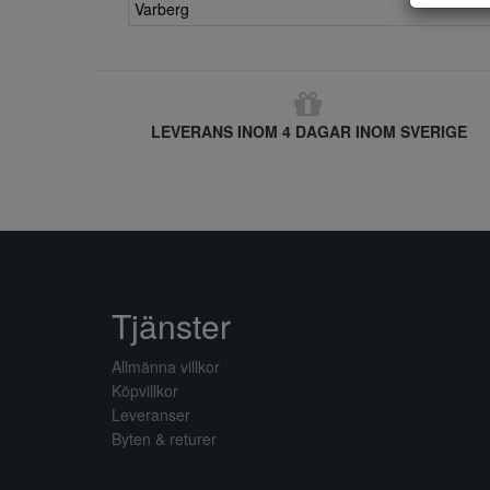
Varberg
LEVERANS INOM 4 DAGAR INOM SVERIGE
Tjänster
Allmänna villkor
Köpvillkor
Leveranser
Byten & returer