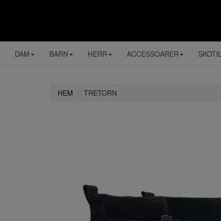
DAM
BARN
HERR
ACCESSOARER
SKOTI
HEM
TRETORN