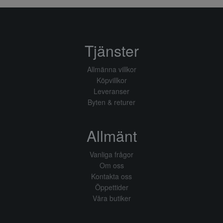
Tjänster
Allmänna villkor
Köpvillkor
Leveranser
Byten & returer
Allmänt
Vanliga frågor
Om oss
Kontakta oss
Öppettider
Våra butiker