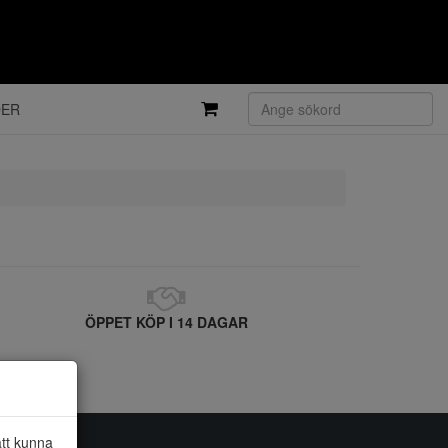
DER
ÖPPET KÖP I 14 DAGAR
att kunna