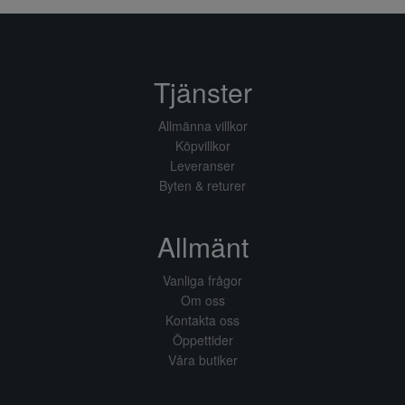
Tjänster
Allmänna villkor
Köpvillkor
Leveranser
Byten & returer
Allmänt
Vanliga frågor
Om oss
Kontakta oss
Öppettider
Våra butiker