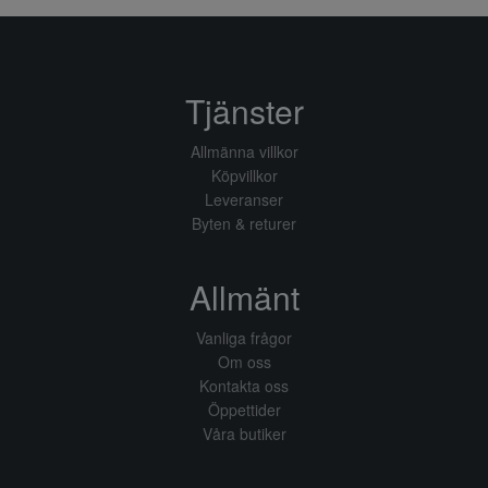
Tjänster
Allmänna villkor
Köpvillkor
Leveranser
Byten & returer
Allmänt
Vanliga frågor
Om oss
Kontakta oss
Öppettider
Våra butiker