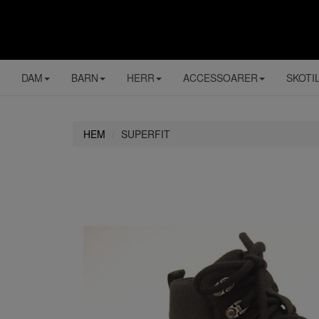
DAM
BARN
HERR
ACCESSOARER
SKOTI
HEM
SUPERFIT